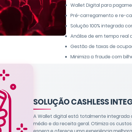
Wallet Digital para pagame
Pré-carregamento e re-car
Solução 100% integrada c
Análise de em tempo real 
Gestão de taxas de ocup
Minimiza a fraude com bilh
SOLUÇÃO CASHLESS INTE
A Wallet digital está totalmente integrad
médio e da receita geral. Otimiza os custo
espera e oferece uma experiência melhor