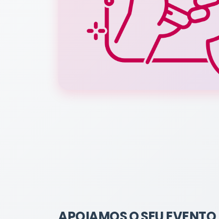
APOIAMOS O SEU EVENTO