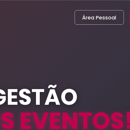
Área Pessoal
GESTÃO
S EVENTOS
US EVENTOS