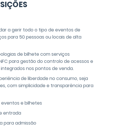
SIÇÕES
udar a gerir todo o tipo de eventos de
os para 50 pessoas ou locais de alta
pologias de bilhete com serviços
 NFC para gestão do controlo de acessos e
 integrados nos pontos de venda.
periência de liberdade no consumo, seja
s, com simplicidade e transparência para
 eventos e bilhetes
e entrada
ra para admissão