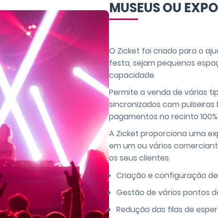
MUSEUS OU EXPO
O Zicket foi criado para o aj
festa, sejam pequenos espaç
capacidade.
Permite a venda de várias ti
sincronizados com pulseiras
pagamentos no recinto 100%
A Zicket proporciona uma ex
em um ou vários comerciante
os seus clientes.
Criação e configuração de
Gestão de vários pontos d
Redução das filas de espe