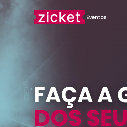
Eventos
FAÇA A 
DOS SEU
DOS SE